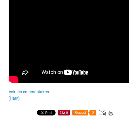
Voir les commentaires
[Haut]
Repost
0