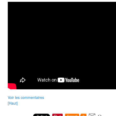
Voir les commentaires
[Haut]