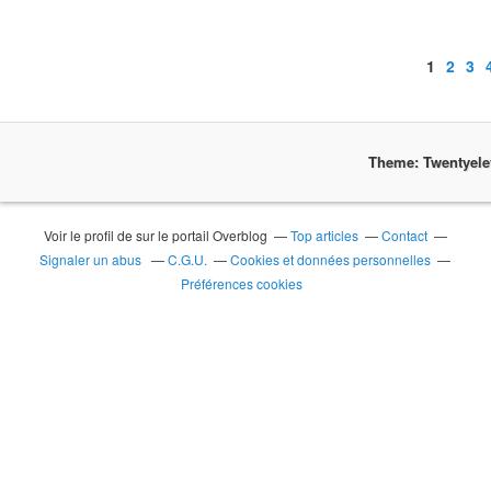
1
2
3
Theme: Twentyel
Voir le profil de
sur le portail Overblog
Top articles
Contact
Signaler un abus
C.G.U.
Cookies et données personnelles
Préférences cookies