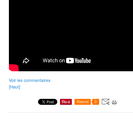
Voir les commentaires
[Haut]
Repost
0