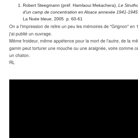
Robert Steegmann
(
préf.
Hamlaoui Mekachera),
Le Strutho
d'un camp de concentration en Alsace annexée 1941-1945
La Nuée bleue,
2005
p.
60-61
On a l'impression de relire un peu les mémoires de "Grignon" en 1
j'ai publié un ouvrage.
Même froideur, même appétence pour la mort de l'autre, de la 
gamin peut torturer une mouche ou une araignée, voire comme cer
un chaton.
RL