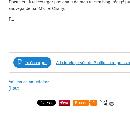
Document à télécharger provenant de mon ancien blog, rédigé pa
sauvegardé par Michel Chatry.
RL
Télécharger
Article Vie privée de Stofflet_compresse
Voir les commentaires
[Haut]
Repost
0