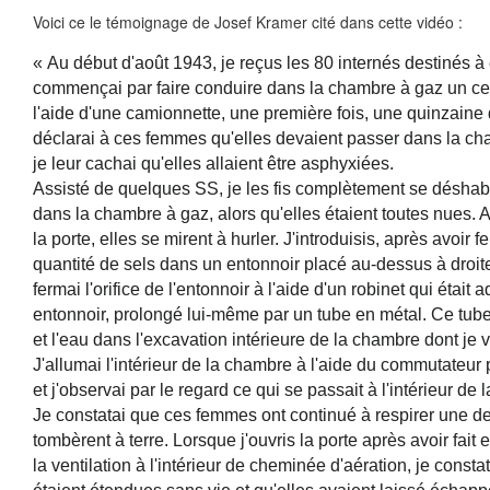
Voici ce le témoignage de Josef Kramer cité dans cette vidéo :
« Au début d'
août 1943
, je reçus les
80 internés
destinés à ê
commençai par faire conduire dans la chambre à gaz un cert
l'aide d'une camionnette, une première fois, une quinzaine
déclarai à ces femmes qu'elles devaient passer dans la ch
je leur cachai qu'elles allaient être asphyxiées.
Assisté de quelques SS, je les fis complètement se déshabil
dans la chambre à gaz, alors qu'elles étaient toutes nues.
la porte, elles se mirent à hurler. J'introduisis, après avoir 
quantité de sels dans un entonnoir placé au-dessus à droite
fermai l'orifice de l'entonnoir à l'aide d'un robinet qui était
entonnoir, prolongé lui-même par un tube en métal. Ce tube 
et l'eau dans l'excavation intérieure de la chambre dont je 
J'allumai l'intérieur de la chambre à l'aide du commutateur 
et j'observai par le regard ce qui se passait à l'intérieur de
Je constatai que ces femmes ont continué à respirer une de
tombèrent à terre. Lorsque j'ouvris la porte après avoir fa
la ventilation à l'intérieur de cheminée d'aération, je cons