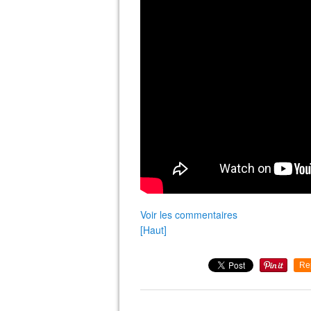
Voir les commentaires
[Haut]
Re