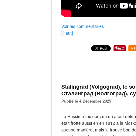
Voir les commentaires
[Haut]
Re
Stalingrad (Volgograd), le s
Сталинград (Волгоград), 
Publié le 4 Décembre 2025
La Russie a toujours eu un atout déterm
était frotté aussi en en 1812 à la Mos
aucune manière, mais je trouve bon de