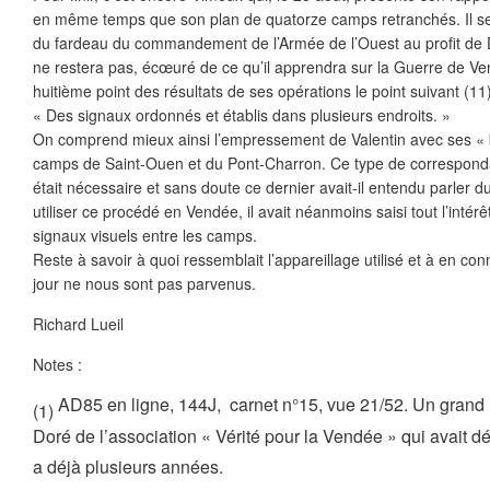
en même temps que son plan de quatorze camps retranchés. Il se
du fardeau du commandement de l’Armée de l’Ouest au profit de 
ne restera pas, écœuré de ce qu’il apprendra sur la Guerre de Ve
huitième point des résultats de ses opérations le point suivant (11)
« Des signaux ordonnés et établis dans plusieurs endroits. »
On comprend mieux ainsi l’empressement de Valentin avec ses « b
camps de Saint-Ouen et du Pont-Charron. Ce type de correspon
était nécessaire et sans doute ce dernier avait-il entendu parler 
utiliser ce procédé en Vendée, il avait néanmoins saisi tout l’intér
signaux visuels entre les camps.
Reste à savoir à quoi ressemblait l’appareillage utilisé et à en con
jour ne nous sont pas parvenus.
Richard Lueil
Notes :
AD85 en ligne, 144J, carnet n°15, vue 21/52. Un grand
(1)
Doré de l’association « Vérité pour la Vendée » qui avait déc
a déjà plusieurs années.