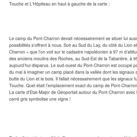
Touche et L'Hôpiteau en haut à gauche de la carte :
Le camp du Pont-Charron devait nécessairement se situer lui aus
possibilités s’offrent à nous. Soit au Sud du Lay, du côté du Lion 
Charron » que l’on voit sur le cadastre napoléonien à 97 m d’altit
des anciens moulins des Roches, au Sud-Est de la Tabarière, à 95
aujourd’hui disparus. Le sud-ouest du Pont-Charron est occupé par
du mal à imaginer un camp placé dans la vallée dont les signaux 
butte du Lion et le bois. Il fallait nécessairement que les signaux f
Touche. Quel était l’emplacement exact du camp de Pont-Charron 
La carte d'Etat-Major de Géoportail autour du Pont-Charron avec 
carré gris symbolise une vigne !