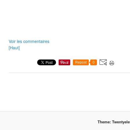
Voir les commentaires
[Haut]
Repost
0
Theme: Twentyel