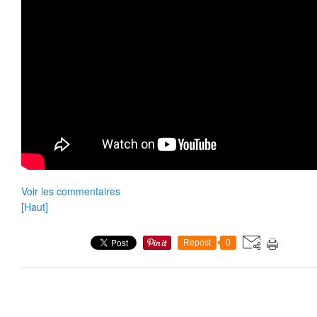
Voir les commentaires
[Haut]
Repost
0