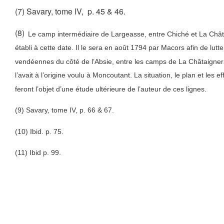
(7) Savary, tome IV, p. 45 & 46.
(8)
Le camp intermédiaire de Largeasse, entre Chiché et La Chât
établi à cette date. Il le sera en août 1794 par Macors afin de lutte
vendéennes du côté de l’Absie, entre les camps de La Châtaigner
l’avait à l’origine voulu à Moncoutant. La situation, le plan et les e
feront l’objet d’une étude ultérieure de l’auteur de ces lignes.
(9) Savary, tome IV, p. 66 & 67.
(10) Ibid. p. 75.
(11) Ibid p. 99.