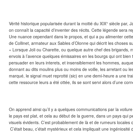
Vérité historique popularisée durant la moitié du XIX° siècle par,
on connaît la capacité d’inventer des récits. Cette légende sera re
Une nuance cependant dans le propos, et qui a pu alimenter cette 
de Collinet, armateur aux Sables d’Olonne qui décrit les choses su
« Lorsque Joli ou Charette, ou quelque autre chef des brigands, m
envois à l’avence quelques émissaires en les bourgs qui ont bien
persuader en leurs interets, et insensiblement les hommes, auquel
donnant au dits moulins plus ou moins de voille, les arretant ou l
marqué, le signal muet reprotté (sic) en une demi-heure a une tr
cette ressource leurs a été ottée, ils se sont servi alors d’une corn
On apprend ainsi qu’il y a quelques communications par la voilure
le pays est plat, et cela au début de la guerre, dans un pays qui p
visuels évidents. C’est probablement de là et de rumeurs locales 
C’était beau, c’était mystérieux et cela impliquait une ingéniosit