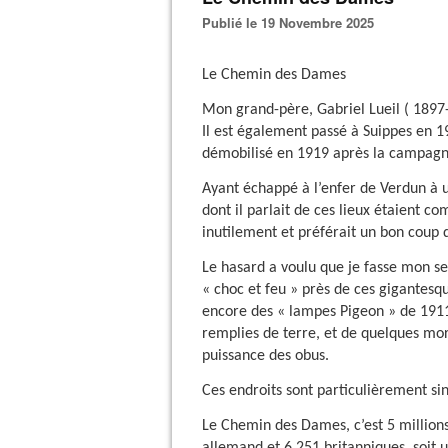
Publié le 19 Novembre 2025
Le Chemin des Dames
Mon grand-père, Gabriel Lueil ( 189
Il est également passé à Suippes en 19
démobilisé en 1919 après la campagne
Ayant échappé à l’enfer de Verdun à 
dont il parlait de ces lieux étaient c
inutilement et préférait un bon coup 
Le hasard a voulu que je fasse mon s
« choc et feu » près de ces gigantesq
encore des « lampes Pigeon » de 1911,
remplies de terre, et de quelques mor
puissance des obus.
Ces endroits sont particulièrement sin
Le Chemin des Dames, c’est 5 millions