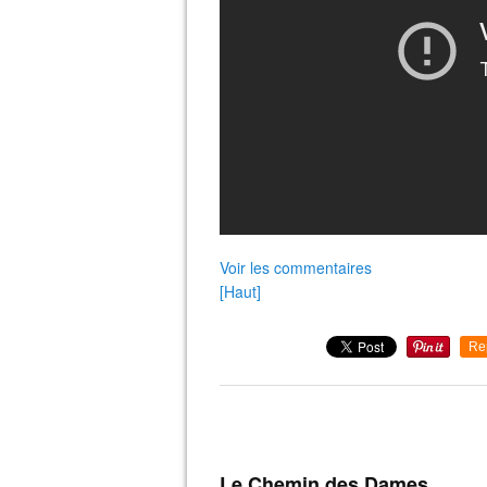
Voir les commentaires
[Haut]
Re
Le Chemin des Dames