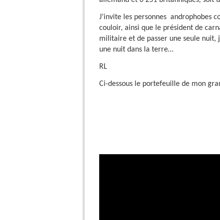
allemand et 6 251 britanniques, soit u
J’invite les personnes androphobes 
couloir, ainsi que le président de car
militaire et de passer une seule nuit,
une nuit dans la terre…
RL
Ci-dessous le portefeuille de mon gra