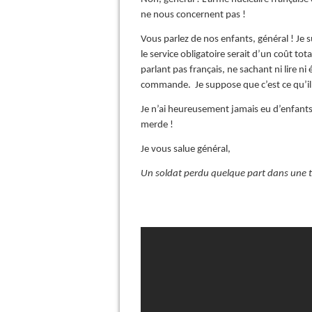
ne nous concernent pas !
Vous parlez de nos enfants, général ! Je 
le service obligatoire serait d’un coût tot
parlant pas français, ne sachant ni lire n
commande. Je suppose que c’est ce qu’il 
Je n’ai heureusement jamais eu d’enfants e
merde !
Je vous salue général,
Un soldat perdu quelque part dans une tr