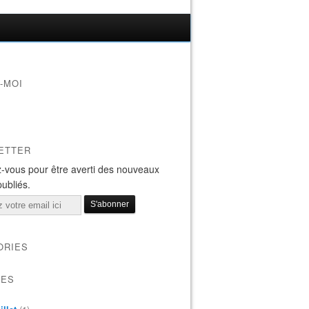
-MOI
ETTER
-vous pour être averti des nouveaux
publiés.
ORIES
VES