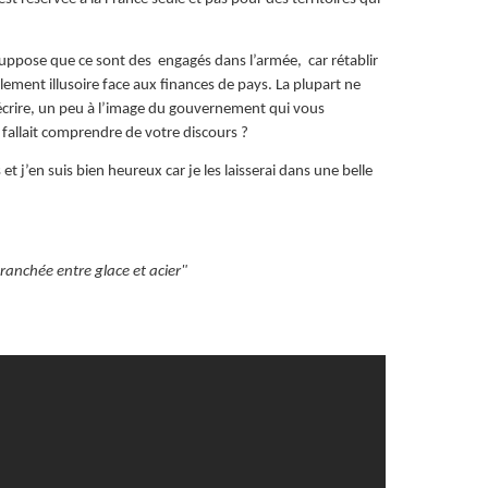
suppose que ce sont des engagés dans l’armée, car rétablir
alement illusoire face aux finances de pays. La plupart ne
i écrire, un peu à l’image du gouvernement qui vous
fallait comprendre de votre discours ?
t j’en suis bien heureux car je les laisserai dans une belle
anchée entre glace et acier"