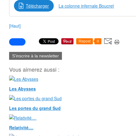
Télécharger
La colonne infernale Boucret
[Haut]
Repost
0
S'inscrire à la newsletter
Vous aimerez aussi :
Les Abysses
Les portes du grand Sud
Relativité....