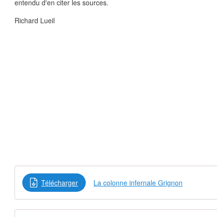
entendu d'en citer les sources.
Richard Lueil
Télécharger
La colonne infernale Grignon