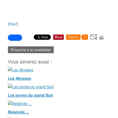
[Haut]
Repost
0
S'inscrire à la newsletter
Vous aimerez aussi :
Les Abysses
Les portes du grand Sud
Relativité....