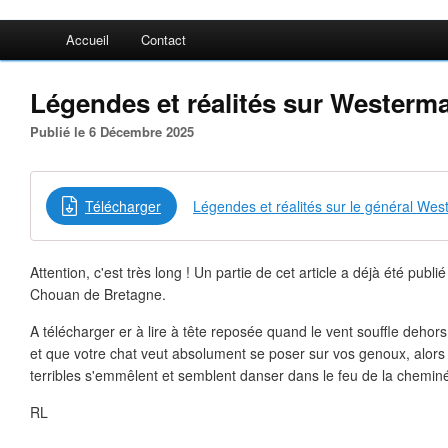
Accueil
Contact
Légendes et réalités sur Westerm
Publié le 6 Décembre 2025
Télécharger
Légendes et réalités sur le général We
Attention, c'est très long ! Un partie de cet article a déjà été pub
Chouan de Bretagne.
A télécharger er à lire à tête reposée quand le vent souffle dehors,
et que votre chat veut absolument se poser sur vos genoux, alors
terribles s'emmêlent et semblent danser dans le feu de la chemin
RL