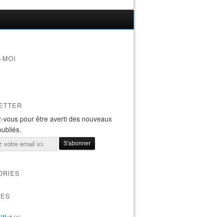
-MOI
ETTER
-vous pour être averti des nouveaux
publiés.
ORIES
VES