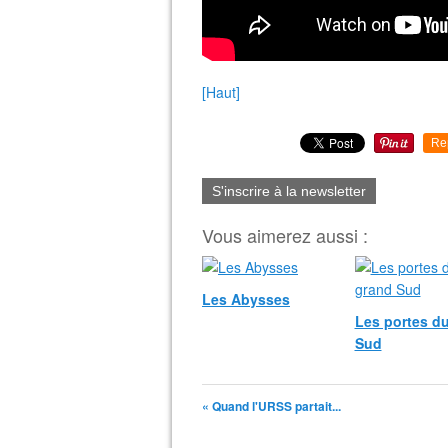
[Haut]
Re
S'inscrire à la newsletter
Vous aimerez aussi :
Les Abysses
Les portes d
Sud
« Quand l'URSS partait...